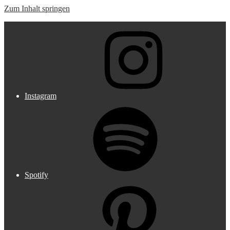
Zum Inhalt springen
Music meets Fashion
Instagram
Spotify