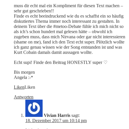
muss dir echt mal ein Kompliment für diesen Text machen –
sehr gut geschrieben!!
Finde es echt beeindruckend wie du es schaffst ein so häufig
diskutiertes Thema immer noch interessant zu gestalten. In
deinem Text über die #metoo-Debate fühle ich mich nicht so
als ich’s schon hundert mal gelesen hätte – obwohl ich
zugeben muss, dass mich Nirvana oder gar nicht interessieren
(shame on me), fand ich den Text echt super. Plötzlich wollte
ich ganz genau wissen wie der Song entstanden ist und was
Kurt Cobain damals damit aussagen wollte.
Echt supi! Finde den Beitrag HONESTLY super ♡
Bis morgen
Angela :-*
Liken
Liken
Antworten
Vivian Harris
sagt:
18. Dezember 2017 um 10:14 pm