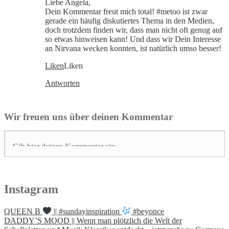
Liebe Angela,
Dein Kommentar freut mich total! #metoo ist zwar
gerade ein häufig diskutiertes Thema in den Medien,
doch trotzdem finden wir, dass man nicht oft genug auf
so etwas hinweisen kann! Und dass wir Dein Interesse
an Nirvana wecken konnten, ist natürlich umso besser!
Liken
Liken
Antworten
Wir freuen uns über deinen Kommentar
Instagram
QUEEN B
|| #sundayinspiration
#beyonce
DADDY’S MOOD || Wenn man plötzlich die Welt der