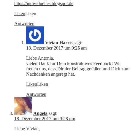
https://individuelles.blogspot.de
Liken
Liken
Antworten
Vivian Harris
sagt:
18. Dezember 2017 um 9:25 am
Liebe Antonia,
vielen Dank für Dein konstruktives Feedback! Wir
freuen uns, dass Dir der Beitrag gefallen und Dich zum
Nachdenken angeregt hat.
Liken
Liken
Antworten
Angela
sagt:
18. Dezember 2017 um 9:28 pm
Liebe Vivian,