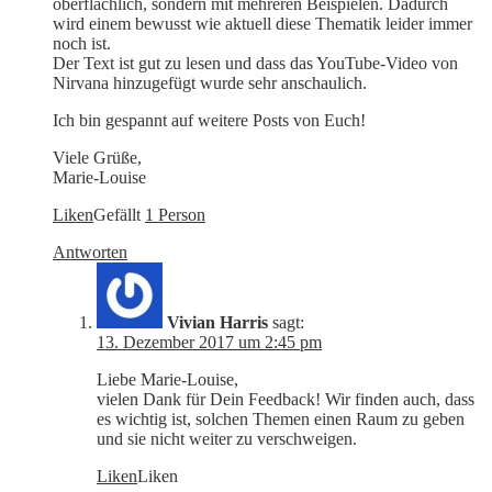
oberflächlich, sondern mit mehreren Beispielen. Dadurch
wird einem bewusst wie aktuell diese Thematik leider immer
noch ist.
Der Text ist gut zu lesen und dass das YouTube-Video von
Nirvana hinzugefügt wurde sehr anschaulich.
Ich bin gespannt auf weitere Posts von Euch!
Viele Grüße,
Marie-Louise
Liken
Gefällt
1 Person
Antworten
Vivian Harris
sagt:
13. Dezember 2017 um 2:45 pm
Liebe Marie-Louise,
vielen Dank für Dein Feedback! Wir finden auch, dass
es wichtig ist, solchen Themen einen Raum zu geben
und sie nicht weiter zu verschweigen.
Liken
Liken