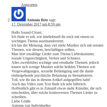
Antworten
Antonia Betz
sagt:
17. Dezember 2017 um 8:59 pm
Hallo Sound-Closet,
Ich finde es toll, wie intellektuell ihr euch mit einem so
wichtigen Thema auseinandersetzt.
Ich bin der Meinung, dass viel mehr Musiker sich mit ernsten
Themen, wie diesem, beschäftigen sollten.
Man hört unzählige Lieder zum Thema Liebeskummer,
soziale Ungerechtigkeit, Verlust und Schmerz.
Alles zweifelsfrei wichtige und ernsthafte Themen, jedoch
trauen sich wenige Musiker solche heiklen Themen wie
Vergewaltigungen, sexuelle Belästigung und die damit
einhergehende psychische Belastung zu thematisieren.
Toll, wie ihr das in diesem Artikel aufgegriffen habt!
Auch das Video zum Text finde ich sehr hilfreich.
Hoffentlich gibt es in Zukunft etwas mehr Künstler, die sich
entscheiden, über solche kontroversen Themen Lieder zu
schreiben.
Liebe Grüße
Antonia von Individuelles