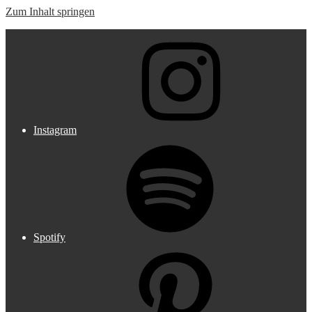
Zum Inhalt springen
Music meets Fashion
Instagram
Spotify