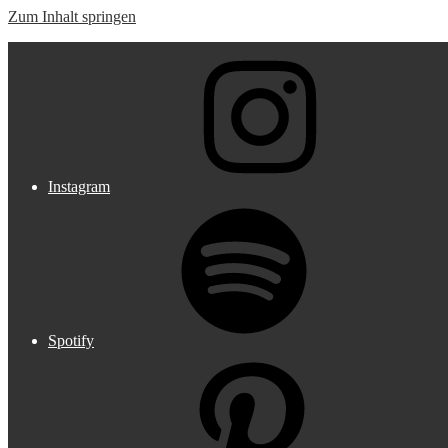
Zum Inhalt springen
Music meets Fashion
Instagram
Spotify