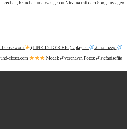
ansprechen, brauchen und was genau Nirvana mit dem Song aussagen
nd-closet.com
(LINK IN DER BIO) #playlist
#uriahheep
sound-closet.com
Model: @verenavrn Fotos: @stefanisofija