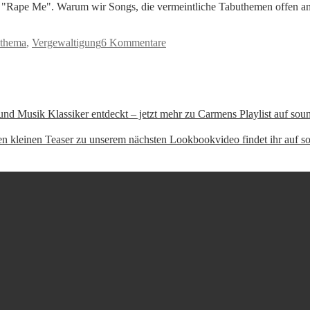
ng "Rape Me". Warum wir Songs, die vermeintliche Tabuthemen offen 
thema
,
Vergewaltigung
6 Kommentare
 Musik Klassiker entdeckt – jetzt mehr zu Carmens Playlist auf sou
en kleinen Teaser zu unserem nächsten Lookbookvideo findet ihr auf 