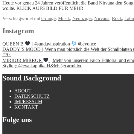
Heute vor genau 24 Jahren veröffentlicht die Band Nirvana den So
wollte. KLICK AUFS BILD FÜR MEHR
Verschlagwortet mit
Grunge
,
Musik
,
Neunziger
,
Nirvana
,
Rock
,
Tabu
Instagram
QUEEN B
|| #sundayinspiration
#beyonce
DADDY’S MOOD || Wenn man plötzlich die Welt der Schallplatten und
#70s
MIRROR MIRROR
|| Mehr von unserem Falco-Editorial und ein
Styling: @eva.kappika H&M: @carmitive
Sound Background
ABOUT
DATENSCHUTZ
IMPRESSUM
KONTAKT
Folge uns